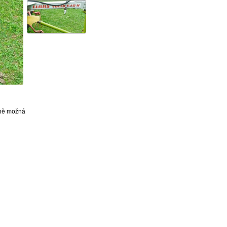
eně možná