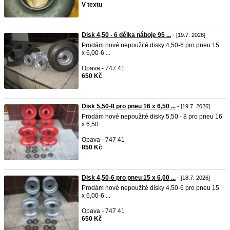
V textu
Disk 4,50 - 6 délka náboje 95 ...
- [19.7. 2026]
Prodám nové nepoužité disky 4,50-6 pro pneu 15
x 6,00-6 ...
Opava - 747 41
650 Kč
Disk 5,50-8 pro pneu 16 x 6,50 ...
- [19.7. 2026]
Prodám nové nepoužité disky 5,50 - 8 pro pneu 16
x 6,50 ...
Opava - 747 41
850 Kč
Disk 4,50-6 pro pneu 15 x 6,00 ...
- [18.7. 2026]
Prodám nové nepoužité disky 4,50-6 pro pneu 15
x 6,00-6 ...
Opava - 747 41
650 Kč