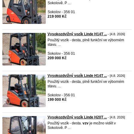
Sokolově. P ...
Sokolov - 356 01
219 000 Kč
Vysokozdvižný vozík Linde H14T ...
- [4.8. 2026]
Použitý vozík - desta, plně funkční ve výborném
stavu. ...
Sokolov - 356 01
209 000 Kč
Vysokozdvižný vozík Linde H14T ...
- [4.8. 2026]
Použitý vozík - desta, plně funkční ve výborném
stavu. ...
Sokolov - 356 01
199 000 Kč
Vysokozdvižný vozík Linde H20T ...
- [4.8. 2026]
Použitý vozík - desta.
vzv
je možno vidět v
Sokolově. P ...