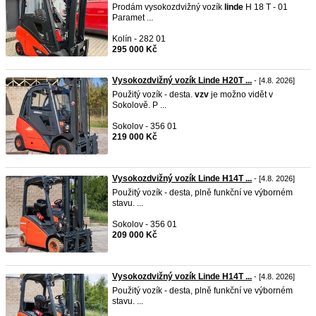
Prodám vysokozdvižný vozík
linde
H 18 T - 01
Paramet ...
Kolín - 282 01
295 000 Kč
Vysokozdvižný vozík Linde H20T ...
- [4.8. 2026]
Použitý vozík - desta.
vzv
je možno vidět v
Sokolově. P ...
Sokolov - 356 01
219 000 Kč
Vysokozdvižný vozík Linde H14T ...
- [4.8. 2026]
Použitý vozík - desta, plně funkční ve výborném
stavu. ...
Sokolov - 356 01
209 000 Kč
Vysokozdvižný vozík Linde H14T ...
- [4.8. 2026]
Použitý vozík - desta, plně funkční ve výborném
stavu. ...