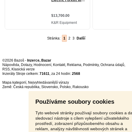
Stránka:
1
2
3
Další
©2026 Bazoš -
Inzerce, Bazar
Nápověda
,
Dotazy
,
Hodnocení
,
Kontakt
,
Reklama
,
Podmínky
,
Ochrana údajů
,
RSS
,
Inzeráty Stroje celkem:
71611
, za 24 hodin:
2568
Mapa kategorií
,
Nejvyhledávanější výrazy
Země:
Česká republika
,
Slovensko
,
Polsko
,
Rakousko
Používáme soubory cookies
Tyto webové stránky používají soubory cookies a da
sledovací nástroje s cílem vylepšení uživatelského
prostředí, zobrazení přizpůsobeného obsahu a
reklam, analýzy návštěvnosti webových stránek a