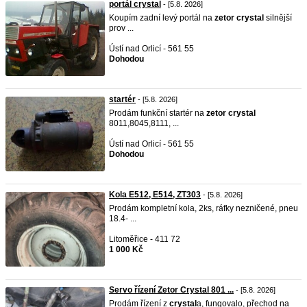
portál crystal
- [5.8. 2026]
Koupím zadní levý portál na
zetor
crystal
silnější
prov ...
Ústí nad Orlicí - 561 55
Dohodou
startér
- [5.8. 2026]
Prodám funkční startér na
zetor
crystal
8011,8045,8111, ...
Ústí nad Orlicí - 561 55
Dohodou
Kola E512, E514, ZT303
- [5.8. 2026]
Prodám kompletní kola, 2ks, ráfky nezničené, pneu
18.4- ...
Litoměřice - 411 72
1 000 Kč
Servo řízení Zetor Crystal 801 ...
- [5.8. 2026]
Prodám řízení z
crystal
a, fungovalo, přechod na