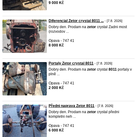
9 000 Kč
Diferencial Zetor crystal 8011 ...
- [7.8. 2026]
Dobry den. Prodam na
zetor
crystal Zadni most
(rozvodov ...
Opava - 747 41
8 000 Kč
Portaly Zetor crystal 8011
- [7.8. 2026]
Dobry den. Prodam na
zetor
crystal
8011
portaly v
plně ...
Opava - 747 41
2 000 Kč
Předni naprava Zetor 8011
- [7.8. 2026]
Dobry den. Prodam na
zetor
crystal předni
kompletni neh ...
Opava - 747 41
6 000 Kč