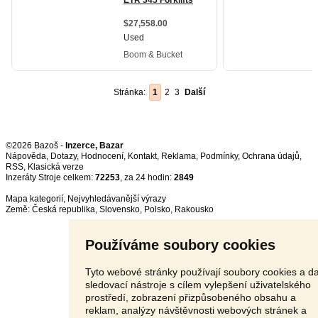
Stránka:
1
2
3
Další
©2026 Bazoš -
Inzerce, Bazar
Nápověda
,
Dotazy
,
Hodnocení
,
Kontakt
,
Reklama
,
Podmínky
,
Ochrana údajů
,
RSS
,
Inzeráty Stroje celkem:
72253
, za 24 hodin:
2849
Mapa kategorií
,
Nejvyhledávanější výrazy
Země:
Česká republika
,
Slovensko
,
Polsko
,
Rakousko
Používáme soubory cookies
Tyto webové stránky používají soubory cookies a da
sledovací nástroje s cílem vylepšení uživatelského
prostředí, zobrazení přizpůsobeného obsahu a
reklam, analýzy návštěvnosti webových stránek a