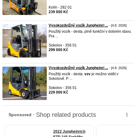
Kolín - 282 01
239 000 Kč
Vysokozdvižný vozík Jungheinri ...
- [4.8. 2026]
Použitý vozík - desta, plně funkční v dobrém stavu.
Pra ...
Sokolov - 356 01
299 000 Kč
Vysokozdvižný vozík Jungheinri ...
- [4.8. 2026]
Použitý vozík - desta.
vzv
je možno vidět v
Sokolově. P ...
Sokolov - 356 01
229 000 Kč