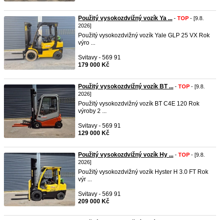
Použitý vysokozdvižný vozík Ya ...
-
TOP
- [9.8.
2026]
Použitý vysokozdvižný vozík Yale GLP 25 VX Rok
výro ...
Svitavy - 569 91
179 000 Kč
Použitý vysokozdvižný vozík BT ...
-
TOP
- [9.8.
2026]
Použitý vysokozdvižný vozík BT C4E 120 Rok
výroby 2 ...
Svitavy - 569 91
129 000 Kč
Použitý vysokozdvižný vozík Hy ...
-
TOP
- [9.8.
2026]
Použitý vysokozdvižný vozík Hyster H 3.0 FT Rok
výr ...
Svitavy - 569 91
209 000 Kč