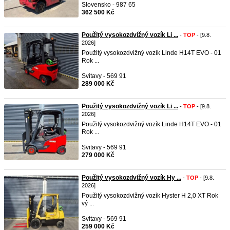
Slovensko - 987 65
362 500 Kč
Použitý vysokozdvižný vozík Li ...
-
TOP
- [9.8.
2026]
Použitý vysokozdvižný vozík Linde H14T EVO - 01
Rok ...
Svitavy - 569 91
289 000 Kč
Použitý vysokozdvižný vozík Li ...
-
TOP
- [9.8.
2026]
Použitý vysokozdvižný vozík Linde H14T EVO - 01
Rok ...
Svitavy - 569 91
279 000 Kč
Použitý vysokozdvižný vozík Hy ...
-
TOP
- [9.8.
2026]
Použitý vysokozdvižný vozík Hyster H 2,0 XT Rok
vý ...
Svitavy - 569 91
259 000 Kč