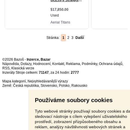
Stránka:
1
2
3
Další
©2026 Bazoš -
Inzerce, Bazar
Nápověda
,
Dotazy
,
Hodnocení
,
Kontakt
,
Reklama
,
Podmínky
,
Ochrana údajů
,
RSS
,
Inzeráty Stroje celkem:
71147
, za 24 hodin:
2777
Mapa kategorií
,
Nejvyhledávanější výrazy
Země:
Česká republika
,
Slovensko
,
Polsko
,
Rakousko
Používáme soubory cookies
Tyto webové stránky používají soubory cookies a da
sledovací nástroje s cílem vylepšení uživatelského
prostředí, zobrazení přizpůsobeného obsahu a
reklam, analýzy návštěvnosti webových stránek a