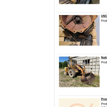
UNC
Pro
Nak
Pro
Pro
Pro