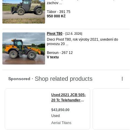
zachov ...
Tábor - 391 75
950 000 Kč
Pivot T80
- [12.6. 2026]
Dieci Pivot T80, rok výroby 2021, uvedení do
provozu 20 ...
Beroun - 267 12
V textu