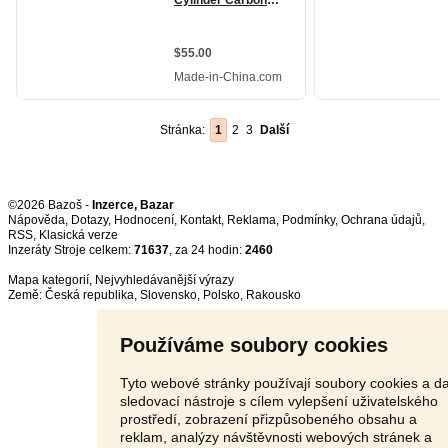
Stránka:
1
2
3
Další
©2026 Bazoš -
Inzerce, Bazar
Nápověda
,
Dotazy
,
Hodnocení
,
Kontakt
,
Reklama
,
Podmínky
,
Ochrana údajů
,
RSS
,
Inzeráty Stroje celkem:
71637
, za 24 hodin:
2460
Mapa kategorií
,
Nejvyhledávanější výrazy
Země:
Česká republika
,
Slovensko
,
Polsko
,
Rakousko
Používáme soubory cookies
Tyto webové stránky používají soubory cookies a da
sledovací nástroje s cílem vylepšení uživatelského
prostředí, zobrazení přizpůsobeného obsahu a
reklam, analýzy návštěvnosti webových stránek a