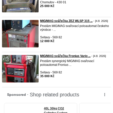
Chomutov - 430 01
25 000 Kč
MIG/MAG svářečka ZEZ WLSP 315 ...
- [4.8. 2026]
Prodám MIG/MAG svařovací poloautomat českeho
výrobce - ...
Svitavy - 569 82
12 000 Kč
MIG/MAG svářečka Fronius Vario ...
- [4.8. 2026]
Prodám synergický MIG/MAG svařovací
poloautomat Fronius ...
Svitavy - 569 82
35 000 Kč