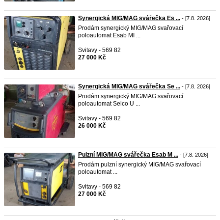
Synergická MIG/MAG svářečka Es ...
- [7.8. 2026]
Prodám synergický MIG/MAG svařovací
poloautomat Esab MI ...
Svitavy - 569 82
27 000 Kč
Synergická MIG/MAG svářečka Se ...
- [7.8. 2026]
Prodám synergický MIG/MAG svařovací
poloautomat Selco U ...
Svitavy - 569 82
26 000 Kč
Pulzní MIG/MAG svářečka Esab M ...
- [7.8. 2026]
Prodám pulzní synergický MIG/MAG svařovací
poloautomat ...
Svitavy - 569 82
27 000 Kč