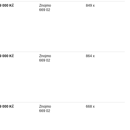
9 000 Kč
Znojmo
849 x
669 02
9 000 Kč
Znojmo
864 x
669 02
9 000 Kč
Znojmo
668 x
669 02