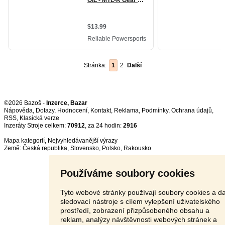
Stránka:
1
2
Další
©2026 Bazoš -
Inzerce, Bazar
Nápověda
,
Dotazy
,
Hodnocení
,
Kontakt
,
Reklama
,
Podmínky
,
Ochrana údajů
,
RSS
,
Inzeráty Stroje celkem:
70912
, za 24 hodin:
2916
Mapa kategorií
,
Nejvyhledávanější výrazy
Země:
Česká republika
,
Slovensko
,
Polsko
,
Rakousko
Používáme soubory cookies
Tyto webové stránky používají soubory cookies a da
sledovací nástroje s cílem vylepšení uživatelského
prostředí, zobrazení přizpůsobeného obsahu a
reklam, analýzy návštěvnosti webových stránek a