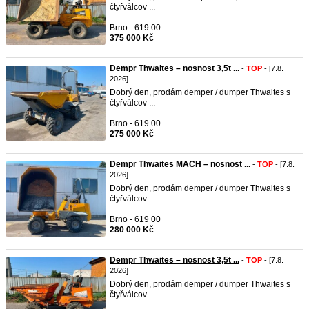
čtyřválcov ...
Brno - 619 00
375 000 Kč
Dempr Thwaites – nosnost 3,5t ...
-
TOP
- [7.8.
2026]
Dobrý den, prodám demper / dumper Thwaites s
čtyřválcov ...
Brno - 619 00
275 000 Kč
Dempr Thwaites MACH – nosnost ...
-
TOP
- [7.8.
2026]
Dobrý den, prodám demper / dumper Thwaites s
čtyřválcov ...
Brno - 619 00
280 000 Kč
Dempr Thwaites – nosnost 3,5t ...
-
TOP
- [7.8.
2026]
Dobrý den, prodám demper / dumper Thwaites s
čtyřválcov ...