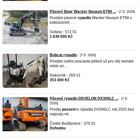
Pásový Bagr Wacker Neuson ET90 ...
- [7.8. 2026]
Prodám pásové
rypadlo
Wacker Neuson ET90 v
exkluzivním ...
Svitavy - 572 01
1 639 000 Kč
Bobcat rypadlo
- [7.8. 2026]
Prodám svého pracanta jelikož už pro něj nemám
místo an ...
Rakovník - 269 01
353 000 Kč
Pásové rypadlo DEVELON DX300LC ...
- [7.8.
2026]
Prodej
pasove
ho rypadla DX300LC rok 2025 bez
najezdu mt ...
České Budějovice - 370 01
Dohodou