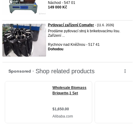
Náchod - 547 01
149 000 Kč
Pytlovací zařízení Comafer
- [11.6. 2026]
Prodáme pytlovací stroj k briketovacímu lisu.
Zařízení ...
Rychnov nad Kněžnou - 517 41
Dohodou