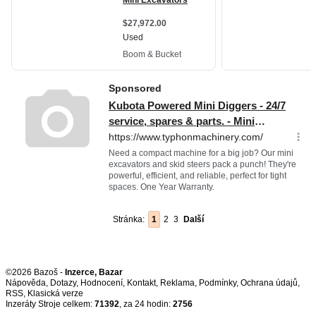
Stránka:
1
2
3
Další
©2026 Bazoš -
Inzerce, Bazar
Nápověda
,
Dotazy
,
Hodnocení
,
Kontakt
,
Reklama
,
Podmínky
,
Ochrana údajů
,
RSS
,
Inzeráty Stroje celkem:
71392
, za 24 hodin:
2756