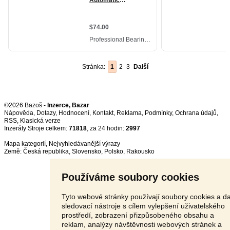
Stránka:
1
2
3
Další
©2026 Bazoš -
Inzerce, Bazar
Nápověda
,
Dotazy
,
Hodnocení
,
Kontakt
,
Reklama
,
Podmínky
,
Ochrana údajů
,
RSS
,
Inzeráty Stroje celkem:
71818
, za 24 hodin:
2997
Mapa kategorií
,
Nejvyhledávanější výrazy
Země:
Česká republika
,
Slovensko
,
Polsko
,
Rakousko
Používáme soubory cookies
Tyto webové stránky používají soubory cookies a da
sledovací nástroje s cílem vylepšení uživatelského
prostředí, zobrazení přizpůsobeného obsahu a
reklam, analýzy návštěvnosti webových stránek a