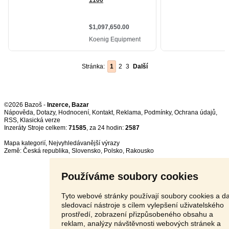
Stránka:
1
2
3
Další
©2026 Bazoš -
Inzerce, Bazar
Nápověda
,
Dotazy
,
Hodnocení
,
Kontakt
,
Reklama
,
Podmínky
,
Ochrana údajů
,
RSS
,
Inzeráty Stroje celkem:
71585
, za 24 hodin:
2587
Mapa kategorií
,
Nejvyhledávanější výrazy
Země:
Česká republika
,
Slovensko
,
Polsko
,
Rakousko
Používáme soubory cookies
Tyto webové stránky používají soubory cookies a da
sledovací nástroje s cílem vylepšení uživatelského
prostředí, zobrazení přizpůsobeného obsahu a
reklam, analýzy návštěvnosti webových stránek a