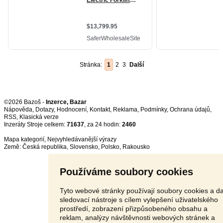
Stránka:
1
2
3
Další
©2026 Bazoš -
Inzerce, Bazar
Nápověda
,
Dotazy
,
Hodnocení
,
Kontakt
,
Reklama
,
Podmínky
,
Ochrana údajů
,
RSS
,
Inzeráty Stroje celkem:
71637
, za 24 hodin:
2460
Mapa kategorií
,
Nejvyhledávanější výrazy
Země:
Česká republika
,
Slovensko
,
Polsko
,
Rakousko
Používáme soubory cookies
Tyto webové stránky používají soubory cookies a da
sledovací nástroje s cílem vylepšení uživatelského
prostředí, zobrazení přizpůsobeného obsahu a
reklam, analýzy návštěvnosti webových stránek a