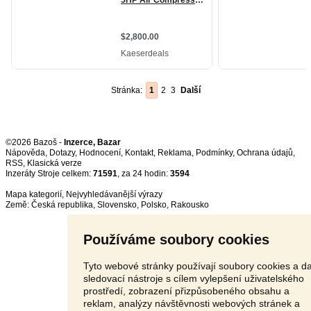
Stránka:
1
2
3
Další
©2026 Bazoš -
Inzerce, Bazar
Nápověda
,
Dotazy
,
Hodnocení
,
Kontakt
,
Reklama
,
Podmínky
,
Ochrana údajů
,
RSS
,
Inzeráty Stroje celkem:
71591
, za 24 hodin:
3594
Mapa kategorií
,
Nejvyhledávanější výrazy
Země:
Česká republika
,
Slovensko
,
Polsko
,
Rakousko
Používáme soubory cookies
Tyto webové stránky používají soubory cookies a da
sledovací nástroje s cílem vylepšení uživatelského
prostředí, zobrazení přizpůsobeného obsahu a
reklam, analýzy návštěvnosti webových stránek a