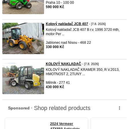
Praha 10 - 100 00
590 000 Kč
Kolový nakladač JCB 407
- [7.8. 2026]
Kolový nakladač JCB 407 B r.v. 1996 3720 mth,
motor Per ...
Jablonec nad Nisou - 468 22
330 000 Kč
KOLOVÝ NAKLADAČ
- [7.8. 2026]
KOLOVÝ NAKLADAČ KRAMER 350, R.V.2013,
HMOTNOST 2, 2TUNY ...
Mělník - 277 41
430 000 Kč