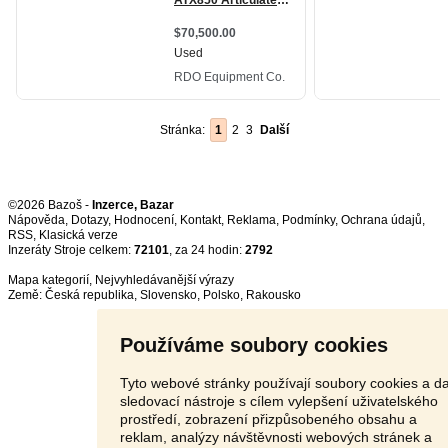
Stránka:
1
2
3
Další
©2026 Bazoš -
Inzerce, Bazar
Nápověda
,
Dotazy
,
Hodnocení
,
Kontakt
,
Reklama
,
Podmínky
,
Ochrana údajů
,
RSS
,
Inzeráty Stroje celkem:
72101
, za 24 hodin:
2792
Mapa kategorií
,
Nejvyhledávanější výrazy
Země:
Česká republika
,
Slovensko
,
Polsko
,
Rakousko
Používáme soubory cookies
Tyto webové stránky používají soubory cookies a da
sledovací nástroje s cílem vylepšení uživatelského
prostředí, zobrazení přizpůsobeného obsahu a
reklam, analýzy návštěvnosti webových stránek a