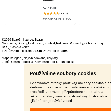
©2026 Bazoš -
Inzerce, Bazar
Nápověda
,
Dotazy
,
Hodnocení
,
Kontakt
,
Reklama
,
Podmínky
,
Ochrana údajů
,
RSS
,
Inzeráty Stroje celkem:
71548
, za 24 hodin:
2594
Mapa kategorií
,
Nejvyhledávanější výrazy
Země:
Česká republika
,
Slovensko
,
Polsko
,
Rakousko
Používáme soubory cookies
Tyto webové stránky používají soubory cookies a da
sledovací nástroje s cílem vylepšení uživatelského
prostředí, zobrazení přizpůsobeného obsahu a
reklam, analýzy návštěvnosti webových stránek a
zjištění zdroje návštěvnosti.