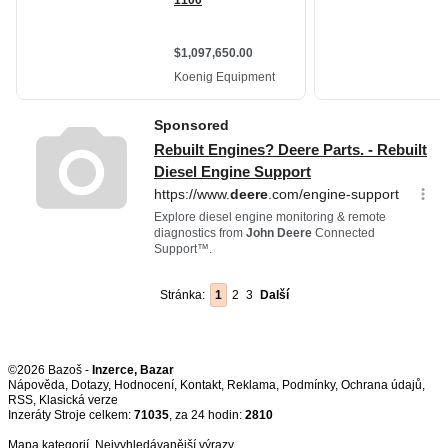
Stránka:
1
2
3
Další
©2026 Bazoš -
Inzerce, Bazar
Nápověda
,
Dotazy
,
Hodnocení
,
Kontakt
,
Reklama
,
Podmínky
,
Ochrana údajů
,
RSS
,
Inzeráty Stroje celkem:
71035
, za 24 hodin:
2810
Mapa kategorií
,
Nejvyhledávanější výrazy