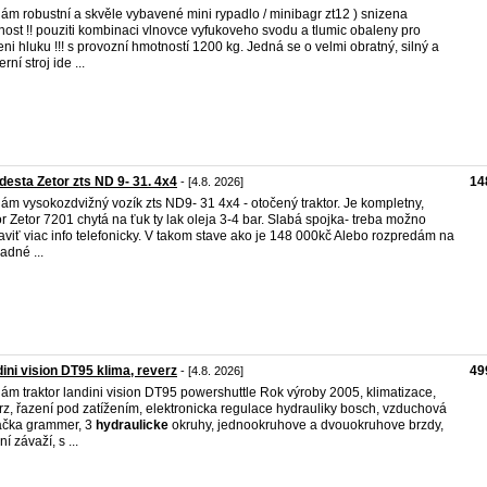
ám robustní a skvěle vybavené mini rypadlo / minibagr zt12 ) snizena
nost !! pouziti kombinaci vlnovce vyfukoveho svodu a tlumic obaleny pro
eni hluku !!! s provozní hmotností 1200 kg. Jedná se o velmi obratný, silný a
ní stroj ide ...
desta Zetor zts ND 9- 31. 4x4
14
- [4.8. 2026]
ám vysokozdvižný vozík zts ND9- 31 4x4 - otočený traktor. Je kompletny,
r Zetor 7201 chytá na ťuk ty lak oleja 3-4 bar. Slabá spojka- treba možno
aviť viac info telefonicky. V takom stave ako je 148 000kč Alebo rozpredám na
adné ...
ini vision DT95 klima, reverz
49
- [4.8. 2026]
ám traktor landini vision DT95 powershuttle Rok výroby 2005, klimatizace,
rz, řazení pod zatížením, elektronicka regulace hydrauliky bosch, vzduchová
ačka grammer, 3
hydraulicke
okruhy, jednookruhove a dvouokruhove brzdy,
í závaží, s ...