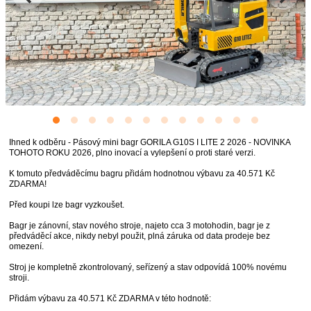
Ihned k odběru - Pásový mini bagr GORILA G10S I LITE 2 2026 - NOVINKA
TOHOTO ROKU 2026, plno inovací a vylepšení o proti staré verzi.
K tomuto předváděcímu bagru přidám hodnotnou výbavu za 40.571 Kč
ZDARMA!
Před koupi lze bagr vyzkoušet.
Bagr je zánovní, stav nového stroje, najeto cca 3 motohodin, bagr je z
předváděcí akce, nikdy nebyl použit, plná záruka od data prodeje bez
omezení.
Stroj je kompletně zkontrolovaný, seřízený a stav odpovídá 100% novému
stroji.
Přidám výbavu za 40.571 Kč ZDARMA v této hodnotě: