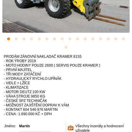
PRODÁM ZÁNOVNÍ NAKLADAČ KRAMER 8155
- ROK ÝROBY 2019
- MOTO HODINY POUZE 2600 ( SERVIS POUZE KRAMER )
- PRVNÍ MAJITEL
- TŘI MODY ZATÁČENÍ
- HYDRAULICKÝ RYCHLO UPÍNÁK
- VIDLE + LŽÍCE
- KLIMATIZACE
- MOTOR DEUTZ 100 KW
- VÁHA STROJE 9850 KG
- ČESKÉ SPZ TECHNIČÁK
- MOŽNOST ZAJIŠTĚNÍ DOPRAV K VÁM
- KONTAKT 604 546 976 MARTIN
- CENA : 1.690.000 KČ + DPH
Jméno:
Martin
Všechny inzeráty a hodnocení
uživatele