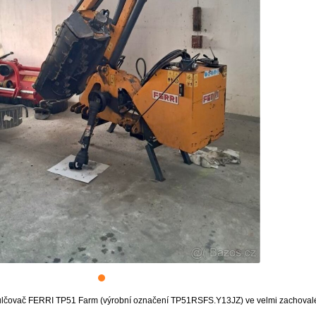
ulčovač FERRI TP51 Farm (výrobní označení TP51RSFS.Y13JZ) ve velmi zachoval