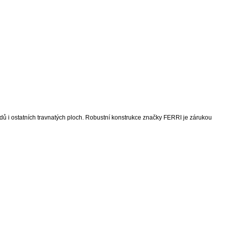
dů i ostatních travnatých ploch. Robustní konstrukce značky FERRI je zárukou