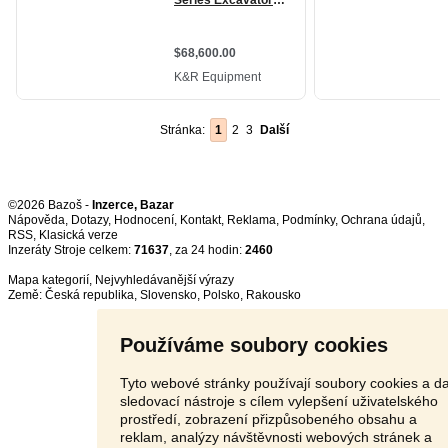
Stránka:
1
2
3
Další
©2026 Bazoš -
Inzerce, Bazar
Nápověda
,
Dotazy
,
Hodnocení
,
Kontakt
,
Reklama
,
Podmínky
,
Ochrana údajů
,
RSS
,
Inzeráty Stroje celkem:
71637
, za 24 hodin:
2460
Mapa kategorií
,
Nejvyhledávanější výrazy
Země:
Česká republika
,
Slovensko
,
Polsko
,
Rakousko
Používáme soubory cookies
Tyto webové stránky používají soubory cookies a da
sledovací nástroje s cílem vylepšení uživatelského
prostředí, zobrazení přizpůsobeného obsahu a
reklam, analýzy návštěvnosti webových stránek a