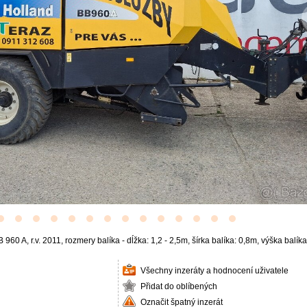
 960 A, r.v. 2011, rozmery balíka - dĺžka: 1,2 - 2,5m, šírka balíka: 0,8m, výška b
Všechny inzeráty a hodnocení uživatele
Přidat do oblíbených
Označit špatný inzerát