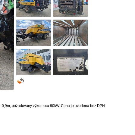
alíka: 0,9m, požadovaný výkon cca 90kW. Cena je uvedená bez DPH.