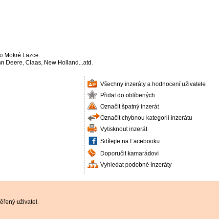
o Mokré Lazce.
hn Deere, Claas, New Holland...atd.
Všechny inzeráty a hodnocení uživatele
Přidat do oblíbených
Označit špatný inzerát
Označit chybnou kategorii inzerátu
Vytisknout inzerát
Sdílejte na Facebooku
Doporučit kamarádovi
Vyhledat podobné inzeráty
řený uživatel.