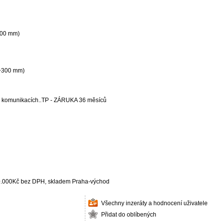
300 mm)
 +300 mm)
h komunikacích..TP - ZÁRUKA 36 měsíců
- 40.000Kč bez DPH, skladem Praha-východ
Všechny inzeráty a hodnocení uživatele
Přidat do oblíbených