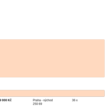
9 000 Kč
Praha - východ
36 x
250 69