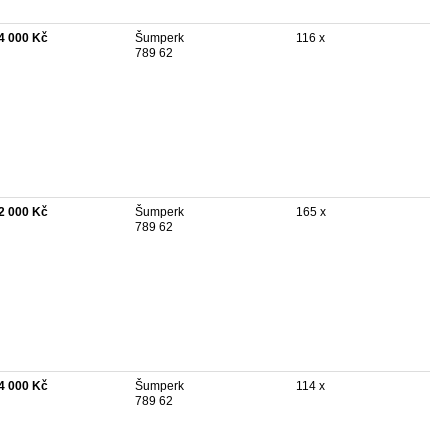
4 000 Kč
Šumperk
116 x
789 62
2 000 Kč
Šumperk
165 x
789 62
4 000 Kč
Šumperk
114 x
789 62