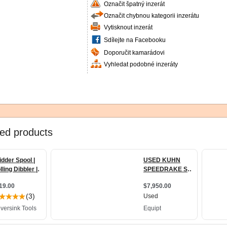
Označit špatný inzerát
Označit chybnou kategorii inzerátu
Vytisknout inzerát
Sdílejte na Facebooku
Doporučit kamarádovi
Vyhledat podobné inzeráty