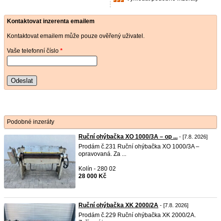
Kontaktovat inzerenta emailem
Kontaktovat emailem může pouze ověřený uživatel.
Vaše telefonní číslo
*
Odeslat
Podobné inzeráty
Ruční ohýbačka XO 1000/3A – op ...
- [7.8. 2026]
Prodám č.231 Ruční ohýbačka XO 1000/3A –
opravovaná. Za ...
Kolín - 280 02
28 000 Kč
Ruční ohýbačka XK 2000/2A
- [7.8. 2026]
Prodám č.229 Ruční ohýbačka XK 2000/2A.