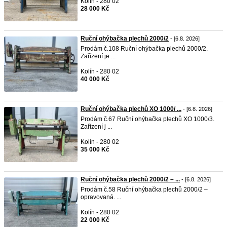
Kolín - 280 02
28 000 Kč
Ruční ohýbačka plechů 2000/2
- [6.8. 2026]
Prodám č.108 Ruční ohýbačka plechů 2000/2.
Zařízení je ...
Kolín - 280 02
40 000 Kč
Ruční ohýbačka plechů XO 1000/ ...
- [6.8. 2026]
Prodám č.67 Ruční ohýbačka plechů XO 1000/3.
Zařízení j ...
Kolín - 280 02
35 000 Kč
Ruční ohýbačka plechů 2000/2 – ...
- [6.8. 2026]
Prodám č.58 Ruční ohýbačka plechů 2000/2 –
opravovaná. ...
Kolín - 280 02
22 000 Kč