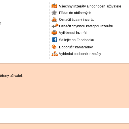
Všechny inzeráty a hodnocení uživatele
Přidat do oblíbených
Označit špatný inzerát
í
Označit chybnou kategorii inzerátu
Vytisknout inzerát
Sdílejte na Facebooku
Doporučit kamarádovi
Vyhledat podobné inzeráty
řený uživatel.