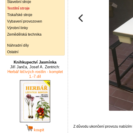
Stavební stroje
Textilní stroje
Tiskařské stroje
Vybavení provozoven
Výrobní linky
Zemědělská technika
Náhradní díly
Ostatní
Knihkupectví Jasmínka
Jiří Janča, Josef A. Zentrich:
Herbář léčivých rostlin - komplet
1.-7.díl
Z důvodu ukončení provozu nabízím k 
koupit