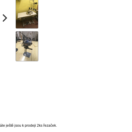
le ještě jsou k prodeji 2ks řezaček.