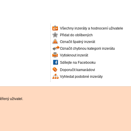
Všechny inzeráty a hodnocení uživatele
Přidat do oblíbených
Označit špatný inzerát
Označit chybnou kategorii inzerátu
Vytisknout inzerát
Sdílejte na Facebooku
Doporučit kamarádovi
Vyhledat podobné inzeráty
řený uživatel.