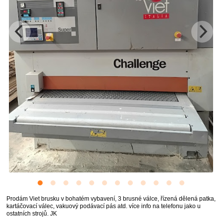
Prodám Viet brusku v bohatém vybavení, 3 brusné válce, řízená dělená patka,
kartáčovací válec, vakuový podávací pás atd. více info na telefonu jako u
ostatních strojů. JK