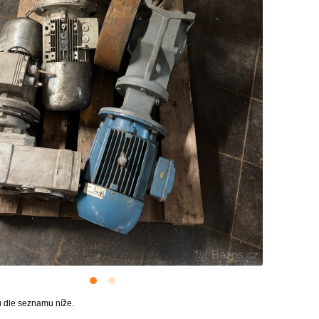
 dle seznamu níže.