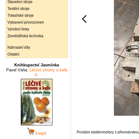
Stavební stroje
Textilní stroje
Tiskařské stroje
Vybavení provozoven
Výrobní linky
Zemědělská technika
Náhradní díly
Ostatní
Knihkupectví Jasmínka
Pavel Váňa:
Léčivé stromy a keře
II.
Prodám elektromotory s převodovkou
koupit