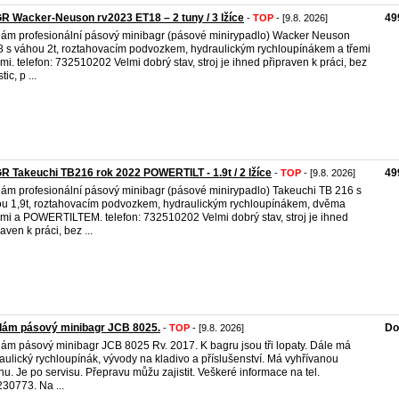
 Wacker-Neuson rv2023 ET18 – 2 tuny / 3 lžíce
49
-
TOP
- [9.8. 2026]
ám profesionální pásový minibagr (pásové minirypadlo) Wacker Neuson
 s váhou 2t, roztahovacím podvozkem, hydraulickým rychloupínákem a třemi
emi. telefon: 732510202 Velmi dobrý stav, stroj je ihned připraven k práci, bez
tic, p ...
 Takeuchi TB216 rok 2022 POWERTILT - 1.9t / 2 lžíce
49
-
TOP
- [9.8. 2026]
ám profesionální pásový minibagr (pásové minirypadlo) Takeuchi TB 216 s
u 1,9t, roztahovacím podvozkem, hydraulickým rychloupínákem, dvěma
emi a POWERTILTEM. telefon: 732510202 Velmi dobrý stav, stroj je ihned
aven k práci, bez ...
dám pásový minibagr JCB 8025.
Do
-
TOP
- [9.8. 2026]
ám pásový minibagr JCB 8025 Rv. 2017. K bagru jsou tři lopaty. Dále má
aulický rychloupínák, vývody na kladivo a příslušenství. Má vyhřívanou
nu. Je po servisu. Přepravu můžu zajistit. Veškeré informace na tel.
30773. Na ...