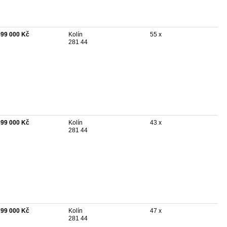
699 000 Kč
Kolín
55 x
281 44
399 000 Kč
Kolín
43 x
281 44
799 000 Kč
Kolín
47 x
281 44