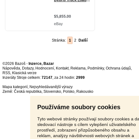
Stránka:
1
2
Další
©2026 Bazoš -
Inzerce, Bazar
Nápověda
,
Dotazy
,
Hodnocení
,
Kontakt
,
Reklama
,
Podmínky
,
Ochrana údajů
,
RSS
,
Inzeráty Stroje celkem:
72147
, za 24 hodin:
2999
Mapa kategorií
,
Nejvyhledávanější výrazy
Země:
Česká republika
,
Slovensko
,
Polsko
,
Rakousko
Používáme soubory cookies
Tyto webové stránky používají soubory cookies a da
sledovací nástroje s cílem vylepšení uživatelského
prostředí, zobrazení přizpůsobeného obsahu a
reklam, analýzy návštěvnosti webových stránek a