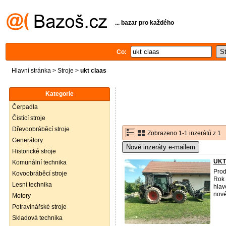
... bazar pro každého
Co:
Hlavní stránka
>
Stroje
>
ukt claas
Kategorie
Čerpadla
Čistící stroje
Dřevoobráběcí stroje
Zobrazeno 1-1 inzerátů z 1
Generátory
Nové inzeráty e-mailem
Historické stroje
UKT
Komunální technika
Pro
Kovoobráběcí stroje
Rok 
Lesní technika
hlav
nové 
Motory
Potravinářské stroje
Skladová technika