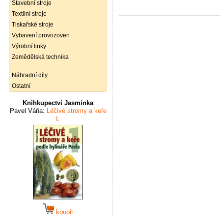
Stavební stroje
Textilní stroje
Tiskařské stroje
Vybavení provozoven
Výrobní linky
Zemědělská technika
Náhradní díly
Ostatní
Knihkupectví Jasmínka
Pavel Váňa:
Léčivé stromy a keře
I.
koupit