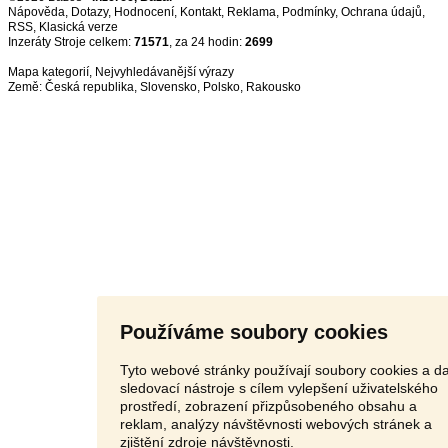
Nápověda
,
Dotazy
,
Hodnocení
,
Kontakt
,
Reklama
,
Podmínky
,
Ochrana údajů
,
RSS
,
Inzeráty Stroje celkem:
71571
, za 24 hodin:
2699
Mapa kategorií
,
Nejvyhledávanější výrazy
Země:
Česká republika
,
Slovensko
,
Polsko
,
Rakousko
Používáme soubory cookies
Tyto webové stránky používají soubory cookies a da
sledovací nástroje s cílem vylepšení uživatelského
prostředí, zobrazení přizpůsobeného obsahu a
reklam, analýzy návštěvnosti webových stránek a
zjištění zdroje návštěvnosti.