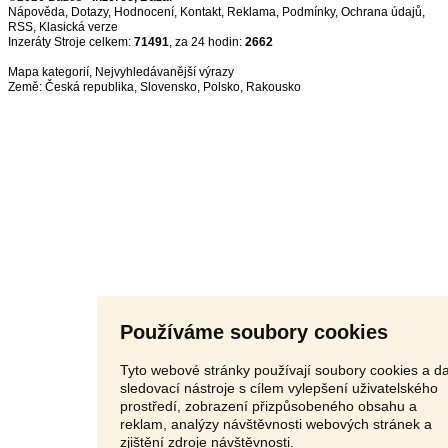
Nápověda
,
Dotazy
,
Hodnocení
,
Kontakt
,
Reklama
,
Podmínky
,
Ochrana údajů
,
RSS
,
Inzeráty Stroje celkem:
71491
, za 24 hodin:
2662
Mapa kategorií
,
Nejvyhledávanější výrazy
Země:
Česká republika
,
Slovensko
,
Polsko
,
Rakousko
Používáme soubory cookies
Tyto webové stránky používají soubory cookies a da
sledovací nástroje s cílem vylepšení uživatelského
prostředí, zobrazení přizpůsobeného obsahu a
reklam, analýzy návštěvnosti webových stránek a
zjištění zdroje návštěvnosti.