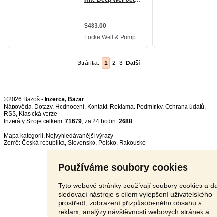
Stránka:
1
2
3
Další
©2026 Bazoš -
Inzerce, Bazar
Nápověda
,
Dotazy
,
Hodnocení
,
Kontakt
,
Reklama
,
Podmínky
,
Ochrana údajů
,
RSS
,
Inzeráty Stroje celkem:
71679
, za 24 hodin:
2688
Mapa kategorií
,
Nejvyhledávanější výrazy
Země:
Česká republika
,
Slovensko
,
Polsko
,
Rakousko
Používáme soubory cookies
Tyto webové stránky používají soubory cookies a da
sledovací nástroje s cílem vylepšení uživatelského
prostředí, zobrazení přizpůsobeného obsahu a
reklam, analýzy návštěvnosti webových stránek a