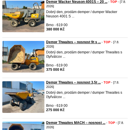
Dempr Wacker Neuson 4001S – 20 ...
-
TOP
- [7.8.
2026]
Dobrý den, prodám demper / dumper Wacker
Neuson 4001 S ...
Brno - 619 00
380 000 Kč
Dempr Thwaites – nosnost 9t s ...
-
TOP
- [7.8.
2026]
Dobrý den, prodám demper / dumper Thwaites s
čtyřválcov ...
Brno - 619 00
375 000 Kč
Dempr Thwaites – nosnost 3,5t ...
-
TOP
- [7.8.
2026]
Dobrý den, prodám demper / dumper Thwaites s
čtyřválcov ...
Brno - 619 00
275 000 Kč
Dempr Thwaites MACH – nosnost ...
-
TOP
- [7.8.
2026]