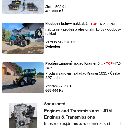
Jičín - 508 01
485 800 Kč
kloubový kolový nakladač
-
TOP
- [7.8. 2026]
nabízíme k prodeji profesionální kolový kloubový
naklad ...
Pardubice - 530 02
Dohodou
Prodám zánovní naklad Kramer 5 ...
-
TOP
- [7.8.
2026]
Prodám zánovní nakladač Kramer 5035 - České
SPZ techn ...
Příbram - 264 01
669 000 Kč