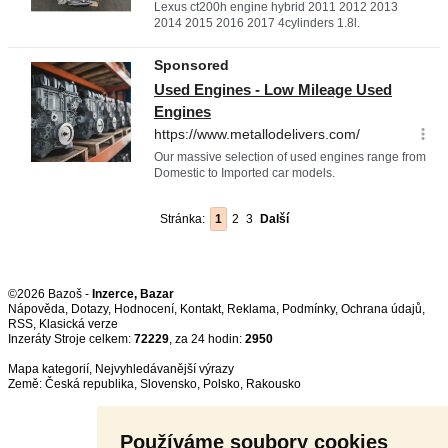
Stránka:
1
2
3
Další
©2026 Bazoš -
Inzerce, Bazar
Nápověda
,
Dotazy
,
Hodnocení
,
Kontakt
,
Reklama
,
Podmínky
,
Ochrana údajů
,
RSS
,
Inzeráty Stroje celkem:
72229
, za 24 hodin:
2950
Mapa kategorií
,
Nejvyhledávanější výrazy
Země:
Česká republika
,
Slovensko
,
Polsko
,
Rakousko
Používáme soubory cookies