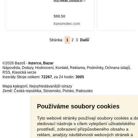
Stránka:
1
2
3
Další
©2026 Bazoš -
Inzerce, Bazar
Nápověda
,
Dotazy
,
Hodnocení
,
Kontakt
,
Reklama
,
Podmínky
,
Ochrana údajů
,
RSS
,
Inzeráty Stroje celkem:
72267
, za 24 hodin:
3005
Mapa kategorií
,
Nejvyhledávanější výrazy
Země:
Česká republika
,
Slovensko
,
Polsko
,
Rakousko
Používáme soubory cookies
Tyto webové stránky používají soubory cookies a da
sledovací nástroje s cílem vylepšení uživatelského
prostředí, zobrazení přizpůsobeného obsahu a
reklam, analýzy návštěvnosti webových stránek a