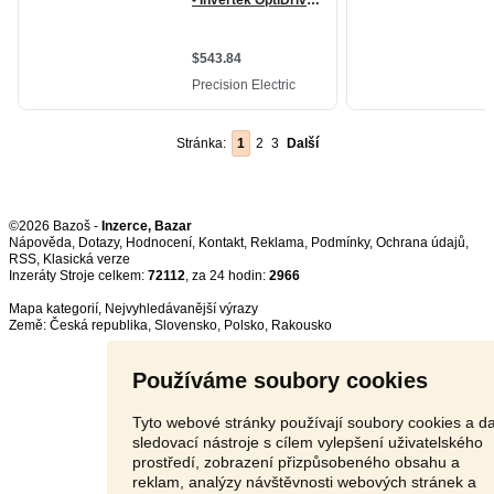
Stránka:
1
2
3
Další
©2026 Bazoš -
Inzerce, Bazar
Nápověda
,
Dotazy
,
Hodnocení
,
Kontakt
,
Reklama
,
Podmínky
,
Ochrana údajů
,
RSS
,
Inzeráty Stroje celkem:
72112
, za 24 hodin:
2966
Mapa kategorií
,
Nejvyhledávanější výrazy
Země:
Česká republika
,
Slovensko
,
Polsko
,
Rakousko
Používáme soubory cookies
Tyto webové stránky používají soubory cookies a da
sledovací nástroje s cílem vylepšení uživatelského
prostředí, zobrazení přizpůsobeného obsahu a
reklam, analýzy návštěvnosti webových stránek a