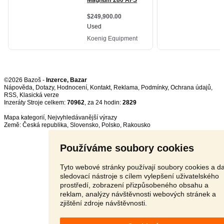
©2026 Bazoš -
Inzerce, Bazar
Nápověda
,
Dotazy
,
Hodnocení
,
Kontakt
,
Reklama
,
Podmínky
,
Ochrana údajů
,
RSS
,
Inzeráty Stroje celkem:
70962
, za 24 hodin:
2829
Mapa kategorií
,
Nejvyhledávanější výrazy
Země:
Česká republika
,
Slovensko
,
Polsko
,
Rakousko
Používáme soubory cookies
Tyto webové stránky používají soubory cookies a da
sledovací nástroje s cílem vylepšení uživatelského
prostředí, zobrazení přizpůsobeného obsahu a
reklam, analýzy návštěvnosti webových stránek a
zjištění zdroje návštěvnosti.