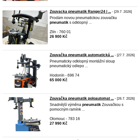
Zouvacka pneumatik Ranger24 | ...
- [29.7. 2026]
Prodám novou pneumatickou zouvačku
pneumatik
s odklopný ...
Zlín - 760 01
26 900 Kč
Zouvačka pneumatik automatická ...
- [27.7. 2026]
Pneumaticky odklopný montážní sloup
pneumatický odlepo ...
Hodonín - 696 74
65 000 Kč
Zouvačka pneumatik poloautomat ...
- [26.7. 2026]
Snadnější výměna
pneumatik
Zouvačkou s
pomocným ramínk ...
Olomouc - 783 16
27 990 Kč