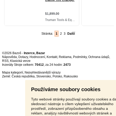
Stránka:
1
2
3
Další
©2026 Bazoš -
Inzerce, Bazar
Nápověda
,
Dotazy
,
Hodnocení
,
Kontakt
,
Reklama
,
Podmínky
,
Ochrana údajů
,
RSS
,
Inzeráty Stroje celkem:
70412
, za 24 hodin:
2473
Mapa kategorií
,
Nejvyhledávanější výrazy
Země:
Česká republika
,
Slovensko
,
Polsko
,
Rakousko
Používáme soubory cookies
Tyto webové stránky používají soubory cookies a da
sledovací nástroje s cílem vylepšení uživatelského
prostředí, zobrazení přizpůsobeného obsahu a
reklam, analýzy návštěvnosti webových stránek a