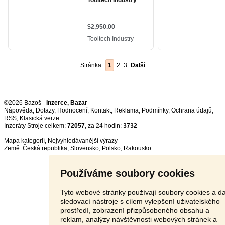
Stránka:
1
2
3
Další
©2026 Bazoš -
Inzerce, Bazar
Nápověda
,
Dotazy
,
Hodnocení
,
Kontakt
,
Reklama
,
Podmínky
,
Ochrana údajů
,
RSS
,
Inzeráty Stroje celkem:
72057
, za 24 hodin:
3732
Mapa kategorií
,
Nejvyhledávanější výrazy
Země:
Česká republika
,
Slovensko
,
Polsko
,
Rakousko
Používáme soubory cookies
Tyto webové stránky používají soubory cookies a da
sledovací nástroje s cílem vylepšení uživatelského
prostředí, zobrazení přizpůsobeného obsahu a
reklam, analýzy návštěvnosti webových stránek a